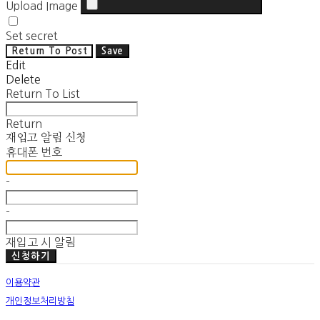
Upload Image
Set secret
Return To Post
Save
Edit
Delete
Return To List
Return
재입고 알림 신청
휴대폰 번호
-
-
재입고 시 알림
신청하기
이용약관
개인정보처리방침
사업자정보확인