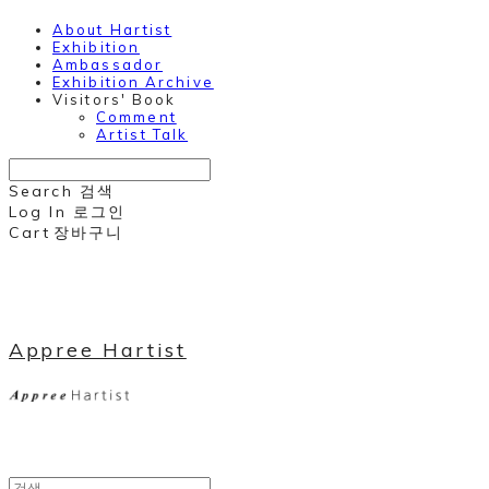
About Hartist
Exhibition
Ambassador
Exhibition Archive
Visitors' Book
Comment
Artist Talk
Search
검색
Log In
로그인
Cart
장바구니
Appree Hartist