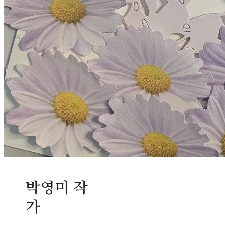
박영미 작
가