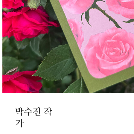
박수진 작
가