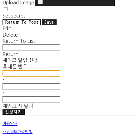
Upload Image
Set secret
Return To Post
Save
Edit
Delete
Return To List
Return
재입고 알림 신청
휴대폰 번호
-
-
재입고 시 알림
신청하기
이용약관
개인정보처리방침
사업자정보확인