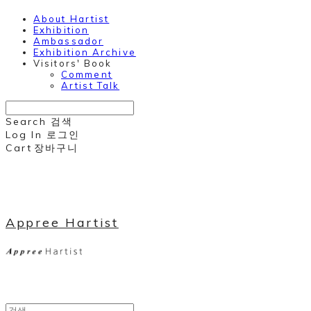
About Hartist
Exhibition
Ambassador
Exhibition Archive
Visitors' Book
Comment
Artist Talk
Search
검색
Log In
로그인
Cart
장바구니
Appree Hartist