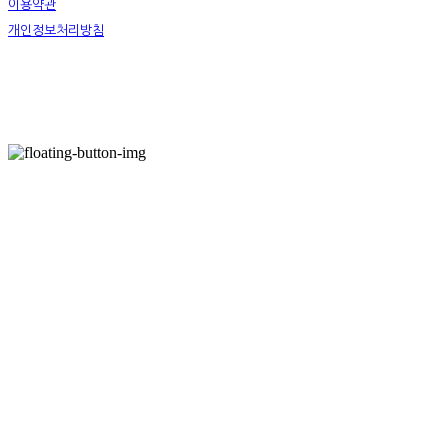
이용약관
개인정보처리방침
사업자정보확인
호스팅제공자: (주)식스샵