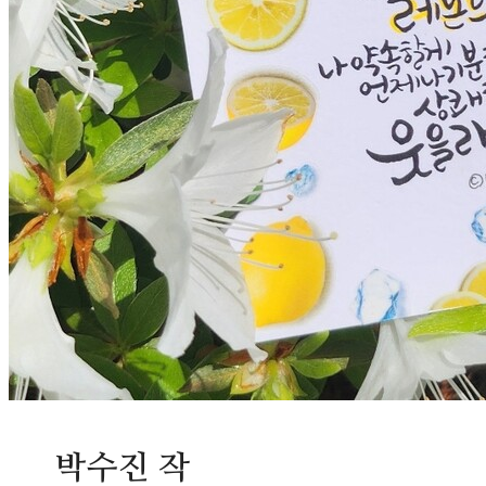
박수진 작