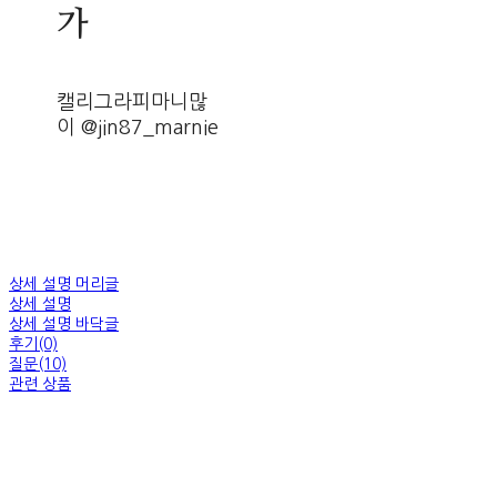
가
캘리그라피마니많
이 @jin87_marnie
상세 설명 머리글
상세 설명
상세 설명 바닥글
후기(0)
질문(10)
관련 상품