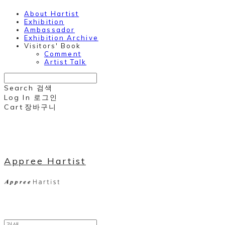
About Hartist
Exhibition
Ambassador
Exhibition Archive
Visitors' Book
Comment
Artist Talk
Search
검색
Log In
로그인
Cart
장바구니
Appree Hartist