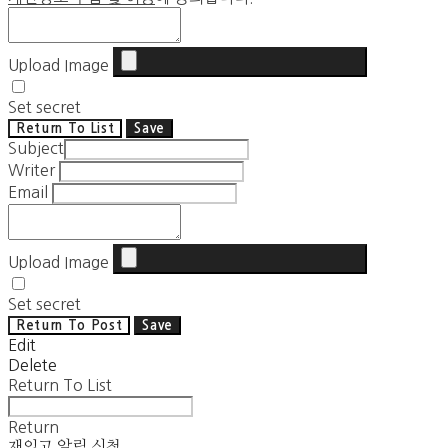
Upload Image
Set secret
Return To List
Save
Subject
Writer
Email
Upload Image
Set secret
Return To Post
Save
Edit
Delete
Return To List
Return
재입고 알림 신청