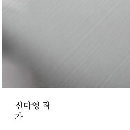
신다영 작
가