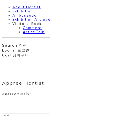
About Hartist
Exhibition
Ambassador
Exhibition Archive
Visitors' Book
Comment
Artist Talk
Search
검색
Log In
로그인
Cart
장바구니
Appree Hartist