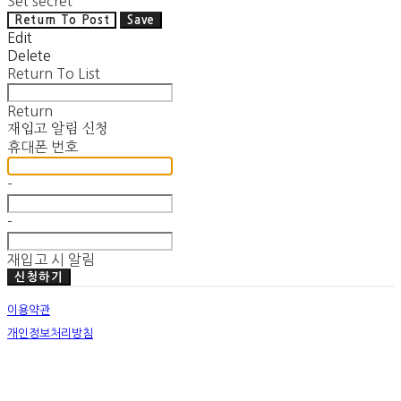
Set secret
Return To Post
Save
Edit
Delete
Return To List
Return
재입고 알림 신청
휴대폰 번호
-
-
재입고 시 알림
신청하기
이용약관
개인정보처리방침
사업자정보확인
호스팅제공자: (주)식스샵