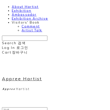
About Hartist
Exhibition
Ambassador
Exhibition Archive
Visitors' Book
Comment
Artist Talk
Search
검색
Log In
로그인
Cart
장바구니
Appree Hartist