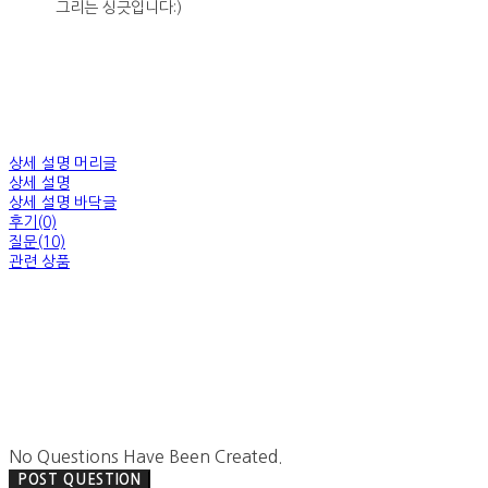
그리는 싱긋입니다:)
상세 설명 머리글
상세 설명
상세 설명 바닥글
후기(0)
질문(10)
관련 상품
No Questions Have Been Created.
POST QUESTION