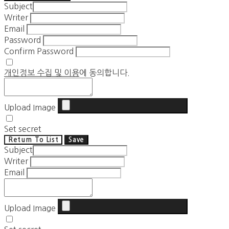
Subject
Writer
Email
Password
Confirm Password
개인정보 수집 및 이용
에 동의합니다.
Upload Image
Set secret
Return To List
Save
Subject
Writer
Email
Upload Image