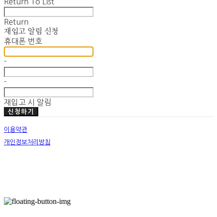
Return To List
Return
재입고 알림 신청
휴대폰 번호
-
-
재입고 시 알림
신청하기
이용약관
개인정보처리방침
사업자정보확인
호스팅제공자: (주)식스샵