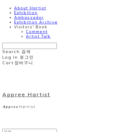
About Hartist
Exhibition
Ambassador
Exhibition Archive
Visitors' Book
Comment
Artist Talk
Search
검색
Log In
로그인
Cart
장바구니
Appree Hartist