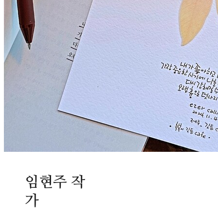
임현주 작
가