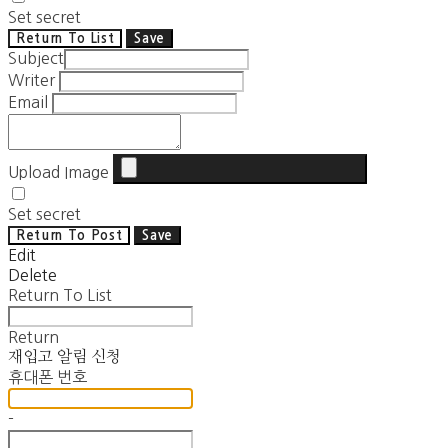
Set secret
Return To List
Save
Subject
Writer
Email
Upload Image
Set secret
Return To Post
Save
Edit
Delete
Return To List
Return
재입고 알림 신청
휴대폰 번호
-