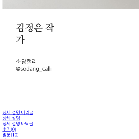
김정은 작
가
소당캘리
@sodang_calli
상세 설명 머리글
상세 설명
상세 설명 바닥글
후기(0)
질문(10)