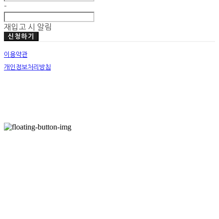
-
재입고 시 알림
신청하기
이용약관
개인정보처리방침
사업자정보확인
호스팅제공자: (주)식스샵