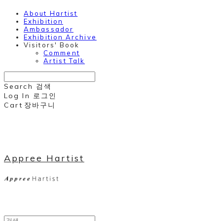
About Hartist
Exhibition
Ambassador
Exhibition Archive
Visitors' Book
Comment
Artist Talk
Search
검색
Log In
로그인
Cart
장바구니
Appree Hartist