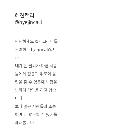
혜진캘리
@hyejincalli
안녕하세요 캘리그라피를
사랑하는 hyejincalli입니
다
내가 쓴 글씨가 다른 사람
들에게 감동과 위로와 울
림을 줄 수 있음에 보람을
느끼며 작업을 하고 있습
니다
보다 많은 사람들과 소통
하며 더 발전할 수 있기를
바래봅니다