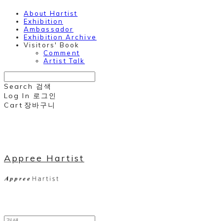
About Hartist
Exhibition
Ambassador
Exhibition Archive
Visitors' Book
Comment
Artist Talk
Search
검색
Log In
로그인
Cart
장바구니
Appree Hartist