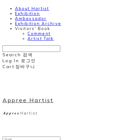
About Hartist
Exhibition
Ambassador
Exhibition Archive
Visitors' Book
Comment
Artist Talk
Search
검색
Log In
로그인
Cart
장바구니
Appree Hartist