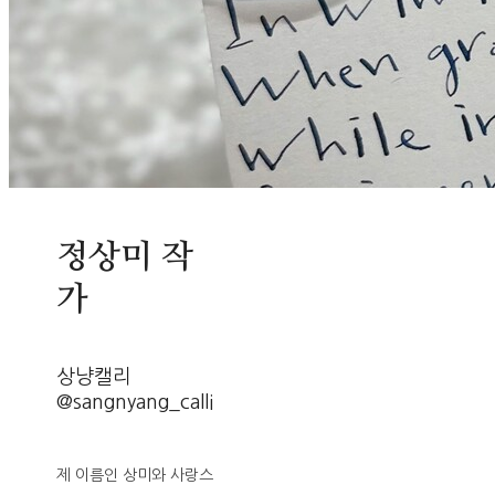
정상미 작
가
상냥캘리
@sangnyang_calli
제 이름인 상미와 사랑스