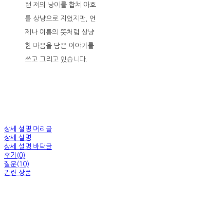
런 저의 냥이를 합쳐 아호
를 상냥으로 지었지만, 언
제나 이름의 뜻처럼 상냥
한 마음을 담은 이야기를
쓰고 그리고 있습니다.
상세 설명 머리글
상세 설명
상세 설명 바닥글
후기(0)
질문(10)
관련 상품