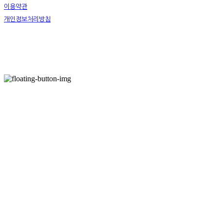
이용약관
개인정보처리방침
사업자정보확인
호스팅제공자: (주)식스샵