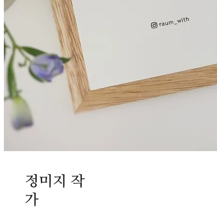
정미지 작
가