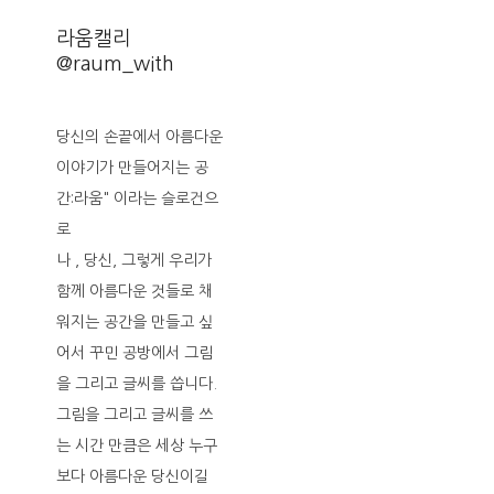
라움캘리
@raum_with
당신의 손끝에서 아름다운
이야기가 만들어지는 공
간:라움" 이라는 슬로건으
로
나 , 당신, 그렇게 우리가
함께 아름다운 것들로 채
워지는 공간을 만들고 싶
어서 꾸민 공방에서 그림
을 그리고 글씨를 씁니다.
그림을 그리고 글씨를 쓰
는 시간 만큼은 세상 누구
보다 아름다운 당신이길