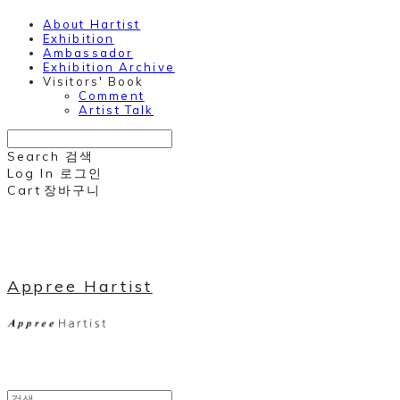
About Hartist
Exhibition
Ambassador
Exhibition Archive
Visitors' Book
Comment
Artist Talk
Search
검색
Log In
로그인
Cart
장바구니
Appree Hartist