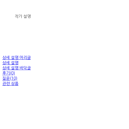
작가 설명
상세 설명 머리글
상세 설명
상세 설명 바닥글
후기(0)
질문(10)
관련 상품