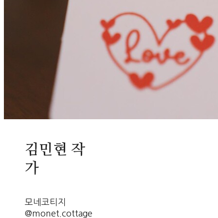
김민현 작
가
모네코티지
@monet.cottage