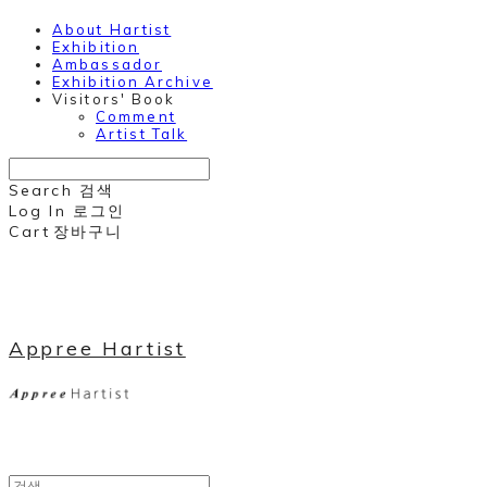
About Hartist
Exhibition
Ambassador
Exhibition Archive
Visitors' Book
Comment
Artist Talk
Search
검색
Log In
로그인
Cart
장바구니
Appree Hartist