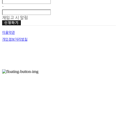
-
재입고 시 알림
신청하기
이용약관
개인정보처리방침
사업자정보확인
호스팅제공자: (주)식스샵