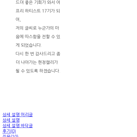
드뎌 좋은 기회가 와서 어
프리 하티스트 17기가 되
어,
저의 글씨로 누군가의 마
음에 따스함을 전할 수 있
게 되었습니다.
다시 한 번 감사드리고 좀
더 나아가는 현정캘리가
될 수 있도록 하겠습니다.
상세 설명 머리글
상세 설명
상세 설명 바닥글
후기(0)
질문(10)