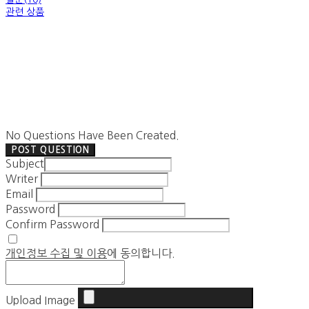
관련 상품
No Questions Have Been Created.
POST QUESTION
Subject
Writer
Email
Password
Confirm Password
개인정보 수집 및 이용
에 동의합니다.
Upload Image