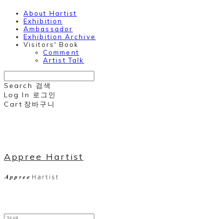
About Hartist
Exhibition
Ambassador
Exhibition Archive
Visitors' Book
Comment
Artist Talk
Search
검색
Log In
로그인
Cart
장바구니
Appree Hartist