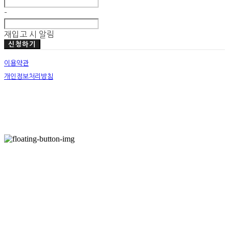
-
재입고 시 알림
신청하기
이용약관
개인정보처리방침
사업자정보확인
호스팅제공자: (주)식스샵