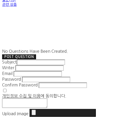
관련 상품
No Questions Have Been Created.
POST QUESTION
Subject
Writer
Email
Password
Confirm Password
개인정보 수집 및 이용
에 동의합니다.
Upload Image