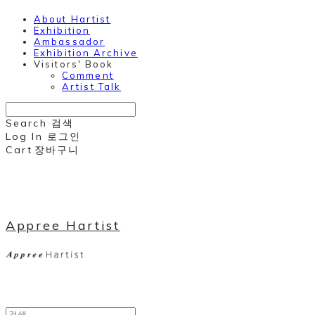
About Hartist
Exhibition
Ambassador
Exhibition Archive
Visitors' Book
Comment
Artist Talk
Search
검색
Log In
로그인
Cart
장바구니
Appree Hartist