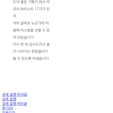
드뎌 좋은 기회가 와서 어
프리 하티스트 17기가 되
어,
저의 글씨로 누군가의 마
음에 따스함을 전할 수 있
게 되었습니다.
다시 한 번 감사드리고 좀
더 나아가는 현정캘리가
될 수 있도록 하겠습니다.
상세 설명 머리글
상세 설명
상세 설명 바닥글
후기(0)
질문(10)