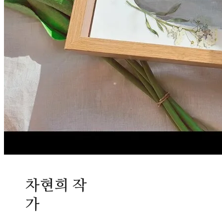
차현희 작
가