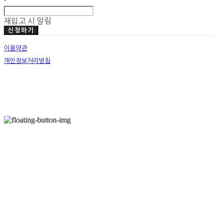
-
재입고 시 알림
신청하기
이용약관
개인정보처리방침
사업자정보확인
호스팅제공자: (주)식스샵