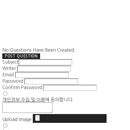
No Questions Have Been Created.
POST QUESTION
Subject
Writer
Email
Password
Confirm Password
개인정보 수집 및 이용
에 동의합니다.
Upload Image