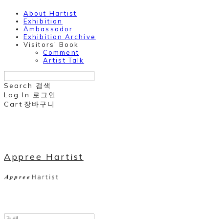
About Hartist
Exhibition
Ambassador
Exhibition Archive
Visitors' Book
Comment
Artist Talk
Search
검색
Log In
로그인
Cart
장바구니
Appree Hartist