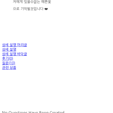
저에게 잊을수없는 예쁜꽃
으로 기억될것입니다 ❤️
상세 설명 머리글
상세 설명
상세 설명 바닥글
후기(0)
질문(10)
관련 상품
No Questions Have Been Created.