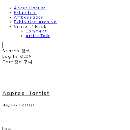
About Hartist
Exhibition
Ambassador
Exhibition Archive
Visitors' Book
Comment
Artist Talk
Search
검색
Log In
로그인
Cart
장바구니
Appree Hartist